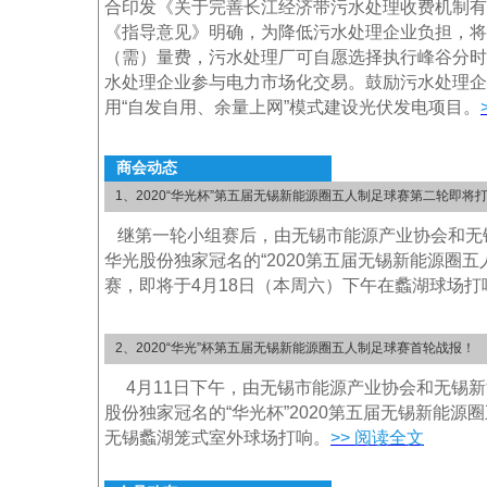
合印发《关于完善长江经济带污水处理收费机制有
《指导意见》明确，为降低污水处理企业负担，将
（需）量费，污水处理厂可自愿选择执行峰谷分时
水处理企业参与电力市场化交易。鼓励污水处理企
用“自发自用、余量上网”模式建设光伏发电项目。
商会动态
1、2020“华光杯”第五届无锡新能源圈五人制足球赛第二轮即将
继第一轮小组赛后，由无锡市能源产业协会和无
华光股份独家冠名的“2020第五届无锡新能源圈五
赛，即将于4月18日（本周六）下午在蠡湖球场打
2、2020“华光”杯第五届无锡新能源圈五人制足球赛首轮战报！
4月11日下午，由无锡市能源产业协会和无锡新
股份独家冠名的“华光杯”2020第五届无锡新能源
无锡蠡湖笼式室外球场打响。
>> 阅读全文