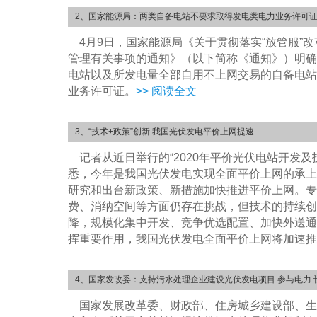
2、国家能源局：两类自备电站不要求取得发电类电力业务许可
4月9日，国家能源局《关于贯彻落实“放管服”改
管理有关事项的通知》（以下简称《通知》）明确
电站以及所发电量全部自用不上网交易的自备电站
业务许可证。
>> 阅读全文
3、“技术+政策”创新 我国光伏发电平价上网提速
记者从近日举行的“2020年平价光伏电站开发及
悉，今年是我国光伏发电实现全面平价上网的承上
研究和出台新政策、新措施加快推进平价上网。专
费、消纳空间等方面仍存在挑战，但技术的持续创
降，规模化集中开发、竞争优选配置、加快外送通
挥重要作用，我国光伏发电全面平价上网将加速推
4、国家发改委：支持污水处理企业建设光伏发电项目 参与电力
国家发展改革委、财政部、住房城乡建设部、生